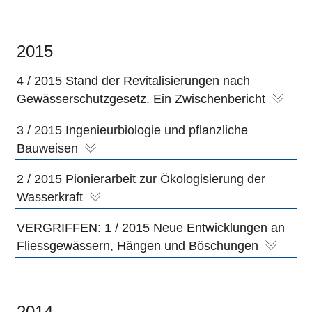
2015
4 / 2015 Stand der Revitalisierungen nach
Gewässerschutzgesetz. Ein Zwischenbericht
3 / 2015 Ingenieurbiologie und pflanzliche
Bauweisen
2 / 2015 Pionierarbeit zur Ökologisierung der
Wasserkraft
VERGRIFFEN: 1 / 2015 Neue Entwicklungen an
Fliessgewässern, Hängen und Böschungen
2014