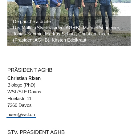
De gauche à droite
Urs Müller (Stv. Präsident AGHB), Manuel Schneider,
Tobias Schmid, Markus Schutz, Christian Rixen
(Präsident AGHB), Kirsten Edelkraut
PRÄSIDENT AGHB
Christian Rixen
Biologe (PhD)
WSL/SLF Davos
Flüelastr. 11
7260 Davos
rixen@wsl.ch
STV. PRÄSIDENT AGHB