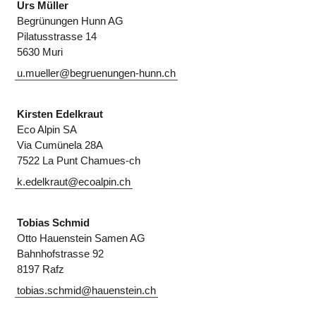
Urs Müller
Begrünungen Hunn AG
Pilatusstrasse 14
5630 Muri
u.mueller@begruenungen-hunn.ch
Kirsten Edelkraut
Eco Alpin SA
Via Cumünela 28A
7522 La Punt Chamues-ch
k.edelkraut@ecoalpin.ch
Tobias Schmid
Otto Hauenstein Samen AG
Bahnhofstrasse 92
8197 Rafz
tobias.schmid@hauenstein.ch