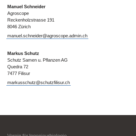
Manuel Schneider
Agroscope
Reckenholzstrasse 191
8046 Zürich
manuel.schneider@agroscope.admin.ch
Markus Schutz
Schutz Samen u. Pflanzen AG
Quedra 72
7477 Filisur
markusschutz@schutzfilisur.ch
Verein für Ingenieurbiologie