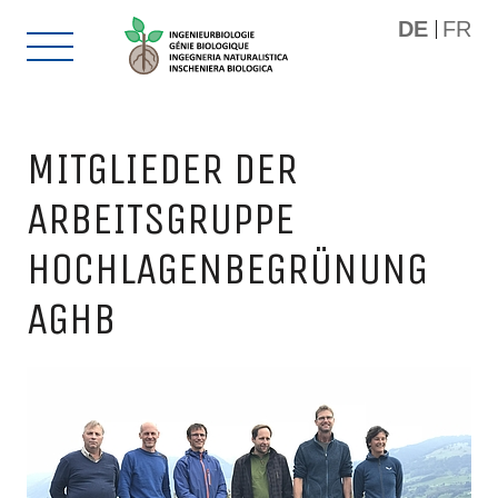
DE
FR
MITGLIEDER DER
ARBEITSGRUPPE
HOCHLAGENBEGRÜNUNG
AGHB